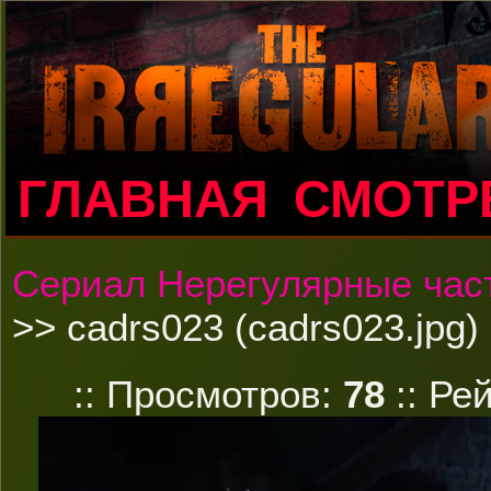
ГЛАВНАЯ
СМОТР
Сериал Нерегулярные час
>> cadrs023 (cadrs023.jpg)
:: Просмотров:
78
:: Ре